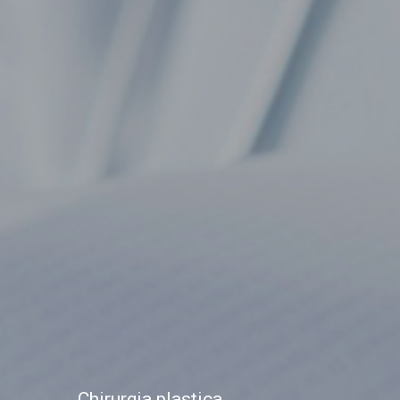
Chirurgia plastica