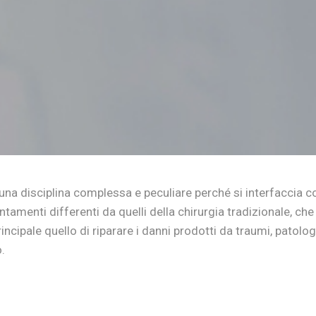
è una disciplina complessa e peculiare perché si interfaccia 
ntamenti differenti da quelli della chirurgia tradizionale, c
cipale quello di riparare i danni prodotti da traumi, patolo
.