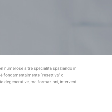
con numerose altre specialità spaziando in
he è fondamentalmente “resettiva” o
gie degenerative, malformazioni, interventi