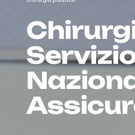
Chirurgi
Servizio
Naziona
Assicur