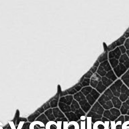
 y capilar