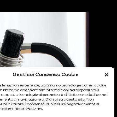
Gestisci Consenso Cookie
e le migliori esperienze, utilizziamo tecnologie come i cookie
zzare e/o accedere alle informazioni del dispositivo. Il
a queste tecnologie ci permetterà di elaborare dati come il
ento di navigazione o ID unici su questo sito. Non
ire o ritirare il consenso può influire negativamente su
ratteristiche e funzioni.