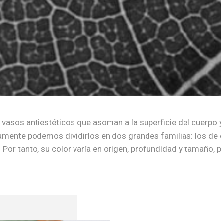
asos antiestéticos que asoman a la superficie del cuerpo y
camente podemos dividirlos en dos grandes familias: los de o
 Por tanto, su color varía en origen, profundidad y tamaño, p