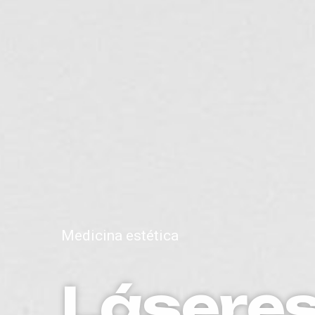
Medicina estética
Láseres