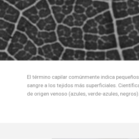
El término capilar comúnmente indica pequeños v
sangre a los tejidos más superficiales. Científi
de origen venoso (azules, verde-azules, negros).