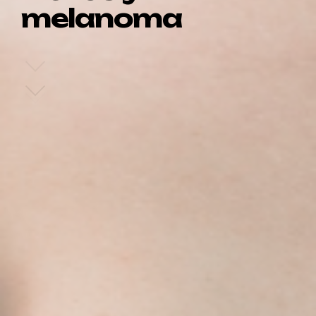
melanoma