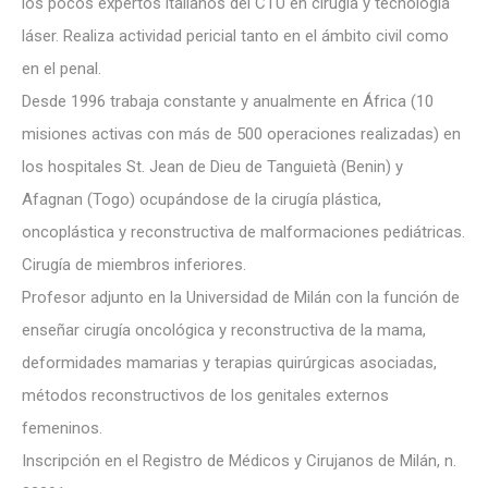
los pocos expertos italianos del CTU en cirugía y tecnología
láser. Realiza actividad pericial tanto en el ámbito civil como
en el penal.
Desde 1996 trabaja constante y anualmente en África (10
misiones activas con más de 500 operaciones realizadas) en
los hospitales St. Jean de Dieu de Tanguietà (Benin) y
Afagnan (Togo) ocupándose de la cirugía plástica,
oncoplástica y reconstructiva de malformaciones pediátricas.
Cirugía de miembros inferiores.
Profesor adjunto en la Universidad de Milán con la función de
enseñar cirugía oncológica y reconstructiva de la mama,
deformidades mamarias y terapias quirúrgicas asociadas,
métodos reconstructivos de los genitales externos
femeninos.
Inscripción en el Registro de Médicos y Cirujanos de Milán, n.