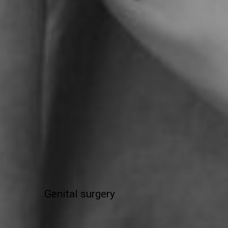
Genital surgery