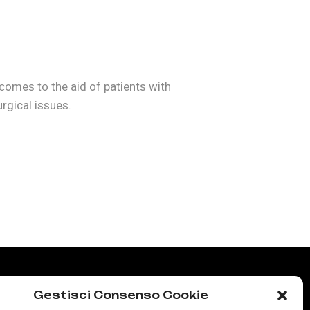
 comes to the aid of patients with
urgical issues.
Gestisci Consenso Cookie