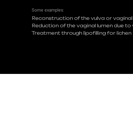
Some examples:
Reconstruction of the vulva or vaginal 
Reduction of the vaginal lumen due to w
Treatment through lipofilling for lich