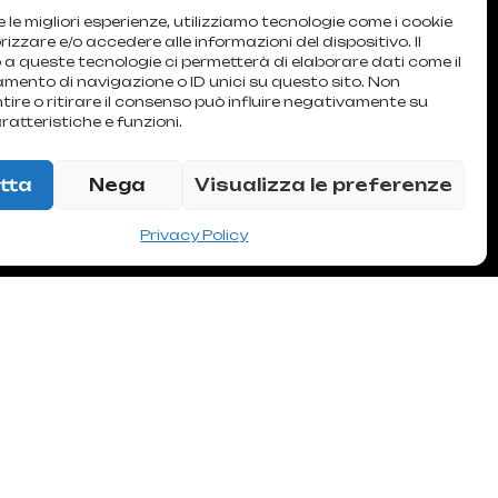
e le migliori esperienze, utilizziamo tecnologie come i cookie
zzare e/o accedere alle informazioni del dispositivo. Il
a queste tecnologie ci permetterà di elaborare dati come il
ento di navigazione o ID unici su questo sito. Non
ire o ritirare il consenso può influire negativamente su
ratteristiche e funzioni.
trophy.
tta
Nega
Visualizza le preferenze
Privacy Policy