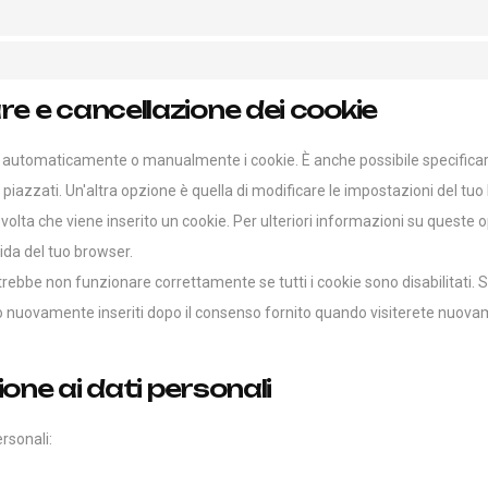
tare e cancellazione dei cookie
re automaticamente o manualmente i cookie. È anche possibile specifica
iazzati. Un'altra opzione è quella di modificare le impostazioni del tuo
lta che viene inserito un cookie. Per ulteriori informazioni su queste o
uida del tuo browser.
rebbe non funzionare correttamente se tutti i cookie sono disabilitati. Se
o nuovamente inseriti dopo il consenso fornito quando visiterete nuovam
lazione ai dati personali
ersonali: