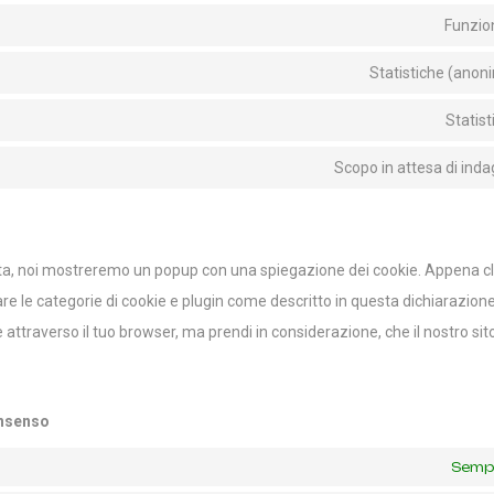
Funzio
Statistiche (anon
Statist
Scopo in attesa di inda
volta, noi mostreremo un popup con una spiegazione dei cookie. Appena cl
re le categorie di cookie e plugin come descritto in questa dichiarazione 
ie attraverso il tuo browser, ma prendi in considerazione, che il nostro s
onsenso
Sempr