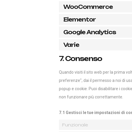
WooCommerce
Elementor
Google Analytics
Varie
7. Consenso
Quando visiti il sito web per la prima 
preferenze", dai il permesso a noi di usa
popup e cookie. Puoi disabilitare i cook
non funzionare più correttamente.
7.1 Gestisci le tue impostazioni di c
Funzionale