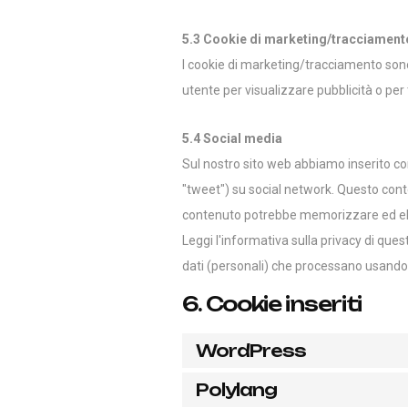
5.3 Cookie di marketing/tracciament
I cookie di marketing/tracciamento sono 
utente per visualizzare pubblicità o per 
5.4 Social media
Sul nostro sito web abbiamo inserito con
"tweet") su social network. Questo cont
contenuto potrebbe memorizzare ed elab
Leggi l'informativa sulla privacy di qu
dati (personali) che processano usando 
6. Cookie inseriti
WordPress
Polylang