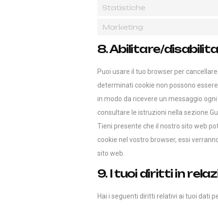
Statistiche
Marketing
8. Abilitare/disabili
Puoi usare il tuo browser per cancella
determinati cookie non possono essere p
in modo da ricevere un messaggio ogni vo
consultare le istruzioni nella sezione G
Tieni presente che il nostro sito web pot
cookie nel vostro browser, essi verrann
sito web.
9. I tuoi diritti in re
Hai i seguenti diritti relativi ai tuoi dati p