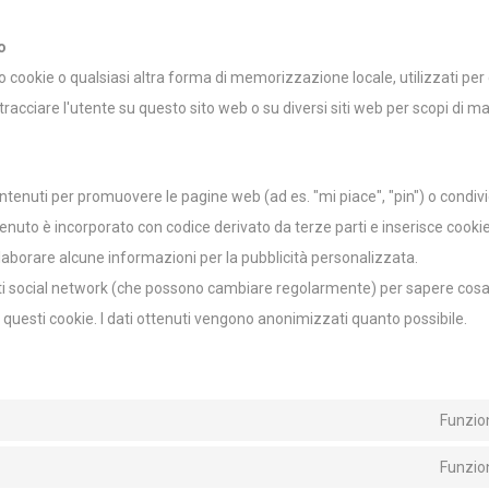
o
cookie o qualsiasi altra forma di memorizzazione locale, utilizzati per c
tracciare l'utente su questo sito web o su diversi siti web per scopi di mar
tenuti per promuovere le pagine web (ad es. "mi piace", "pin") o condivi
enuto è incorporato con codice derivato da terze parti e inserisce cooki
orare alcune informazioni per la pubblicità personalizzata.
esti social network (che possono cambiare regolarmente) per sapere cosa
questi cookie. I dati ottenuti vengono anonimizzati quanto possibile.
Funzio
Funzio