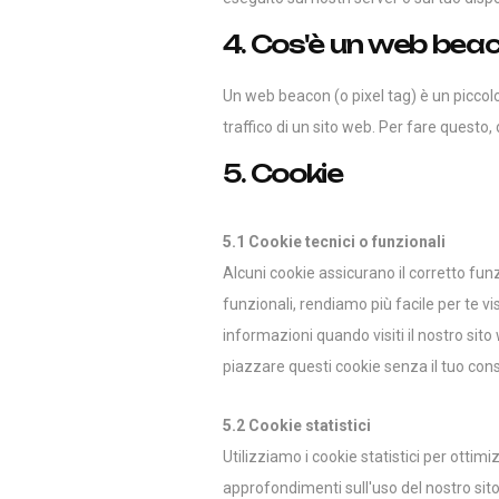
4. Cos'è un web bea
Un web beacon (o pixel tag) è un piccolo
traffico di un sito web. Per fare questo,
5. Cookie
5.1 Cookie tecnici o funzionali
Alcuni cookie assicurano il corretto fu
funzionali, rendiamo più facile per te v
informazioni quando visiti il nostro sit
piazzare questi cookie senza il tuo con
5.2 Cookie statistici
Utilizziamo i cookie statistici per ottim
approfondimenti sull'uso del nostro sito