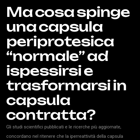
Ma
cosa
spinge
una
capsula
periprotesica
“normale”
ad
ispessirsi
e
trasformarsi
in
capsula
contratta?
Gli studi scientifici pubblicati e le ricerche più aggiornate,
concordano nel ritenere che la iperreattività della capsula