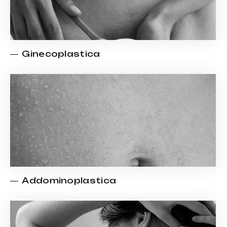
Ginecoplastica
Addominoplastica