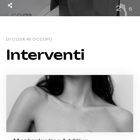
2
5
DI COSA MI OCCUPO
Interventi