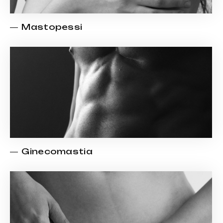
Mastopessi
Ginecomastia