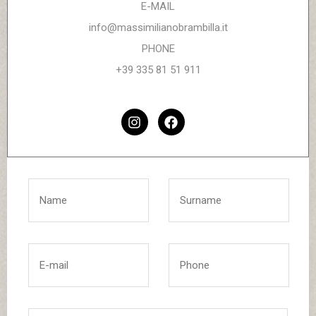
E-MAIL
info@massimilianobrambilla.it
PHONE
+39 335 81 51 911