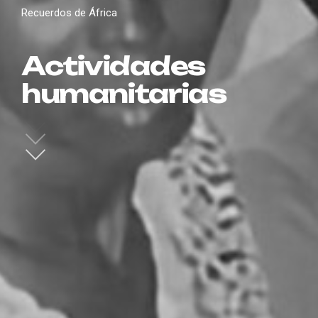
Recuerdos de África
Actividades
humanitarias