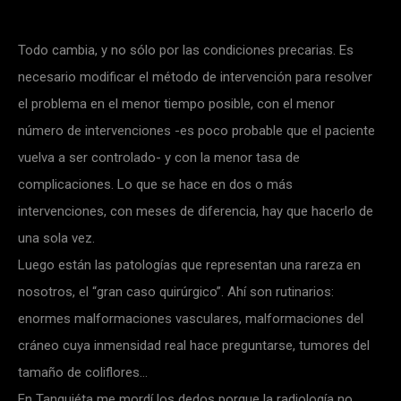
Todo cambia, y no sólo por las condiciones precarias. Es
necesario modificar el método de intervención para resolver
el problema en el menor tiempo posible, con el menor
número de intervenciones -es poco probable que el paciente
vuelva a ser controlado- y con la menor tasa de
complicaciones. Lo que se hace en dos o más
intervenciones, con meses de diferencia, hay que hacerlo de
una sola vez.
Luego están las patologías que representan una rareza en
nosotros, el “gran caso quirúrgico”. Ahí son rutinarios:
enormes malformaciones vasculares, malformaciones del
cráneo cuya inmensidad real hace preguntarse, tumores del
tamaño de coliflores…
En Tanguiéta me mordí los dedos porque la radiología no