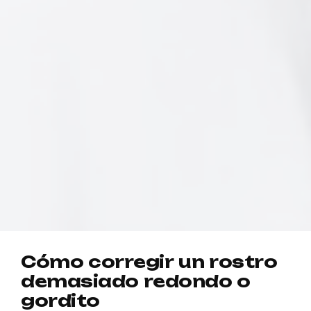
C
ó
m
o
c
o
r
r
e
g
i
r
u
n
r
o
s
t
r
o
d
e
m
a
s
i
a
d
o
r
e
d
o
n
d
o
o
g
o
r
d
i
t
o