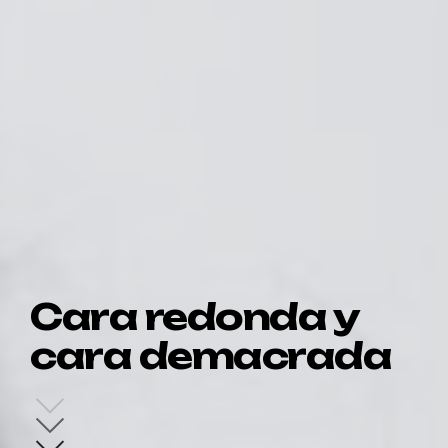
Cara redonda y
cara demacrada